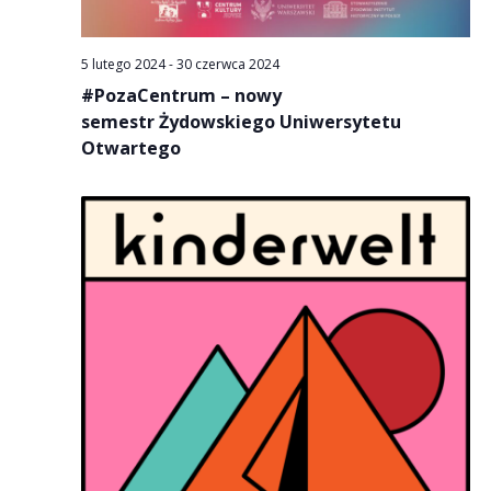
5 lutego 2024
-
30 czerwca 2024
#PozaCentrum – nowy
semestr Żydowskiego Uniwersytetu
Otwartego