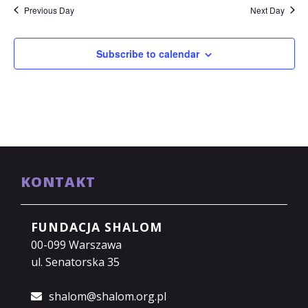
Previous Day
Next Day
Subscribe to calendar
KONTAKT
FUNDACJA SHALOM
00-099 Warszawa
ul. Senatorska 35
shalom@shalom.org.pl