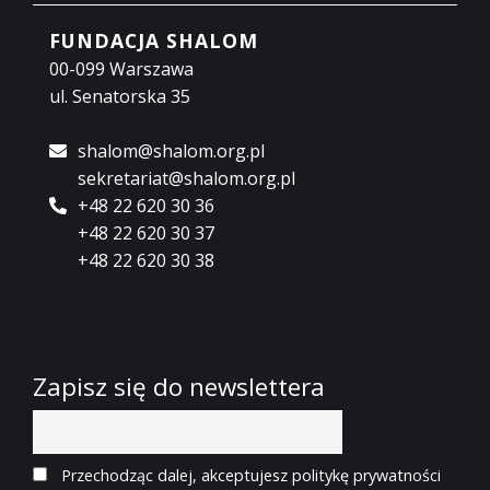
FUNDACJA SHALOM
00-099 Warszawa
ul. Senatorska 35
shalom@shalom.org.pl
sekretariat@shalom.org.pl
+48 22 620 30 36
+48 22 620 30 37
+48 22 620 30 38
Zapisz się do newslettera
Przechodząc dalej, akceptujesz politykę prywatności