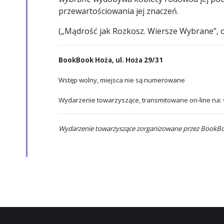
przewartościowania jej znaczeń.
(„Mądrość jak Rozkosz. Wiersze Wybrane”, o
BookBook Hoża,
ul. Hoża 29/31
Wstęp wolny, miejsca nie są numerowane
Wydarzenie towarzyszące, transmitowane on-line na:
Wydarzenie towarzyszące zorganizowane przez BookB