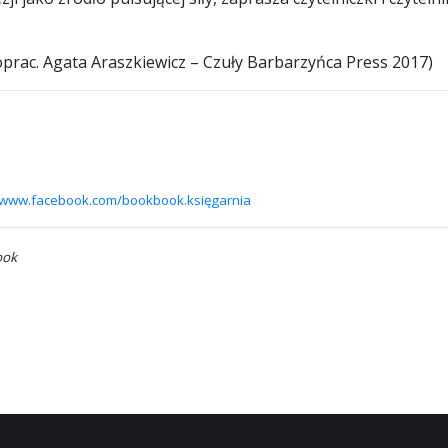
prac. Agata Araszkiewicz – Czuły Barbarzyńca Press 2017)
www.facebook.com/bookbook.księgarnia
ook