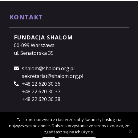
KONTAKT
FUNDACJA SHALOM
00-099 Warszawa
ul. Senatorska 35
shalom@shalom.org.pl
sekretariat@shalom.org.pl
+48 22 620 30 36
+48 22 620 30 37
+48 22 620 30 38
Ta strona korzysta z ciasteczek aby świadczyć usługi na
najwyższym poziomie. Dalsze korzystanie ze strony oznacza, że
Copyright © 2018 Fundacja Shalom.
Polityka
zgadzasz się na ich użycie.
prywatności.