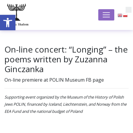
Otwórz pasek narzędzi
S
On-line concert: “Longing” – the
poems written by Zuzanna
Ginczanka
On-line premiere at POLIN Museum FB page
Supporting event organized by the Museum of the History of Polish
Jews POLIN, financed by Iceland, Liechtenstein, and Norway from the
EEA Fund and the national budget of Poland