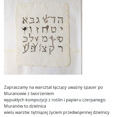
Zapraszamy na warsztat łączący uważny spacer po
Muranowie z tworzeniem
wypukłych kompozycji z roślin i papieru czerpanego.
Muranów to dzielnica
wielu warstw: tętniącej życiem przedwojennej dzielnicy