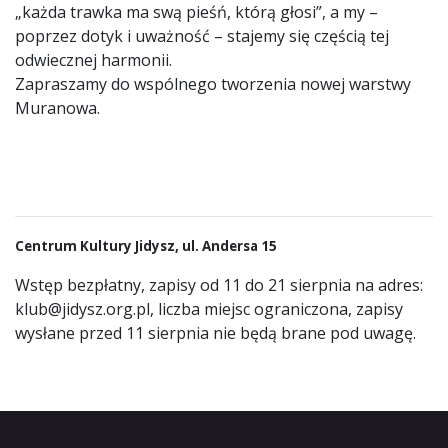
„każda trawka ma swą pieśń, którą głosi”, a my –
poprzez dotyk i uważność – stajemy się częścią tej
odwiecznej harmonii.
Zapraszamy do wspólnego tworzenia nowej warstwy
Muranowa.
Centrum Kultury Jidysz, ul. Andersa 15
Wstęp bezpłatny, zapisy od 11 do 21 sierpnia na adres:
klub@jidysz.org.pl, liczba miejsc ograniczona, zapisy
wysłane przed 11 sierpnia nie będą brane pod uwagę.