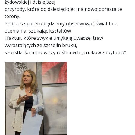
żydowskiej i dzisiejszej
przyrody, która od dziesięcioleci na nowo porasta te
tereny.
Podczas spaceru będziemy obserwować świat bez
oceniania, szukając kształtów
i faktur, które zwykle umykają uwadze: traw
wyrastających ze szczelin bruku,
szorstkości murów czy roślinnych „znaków zapytania”.