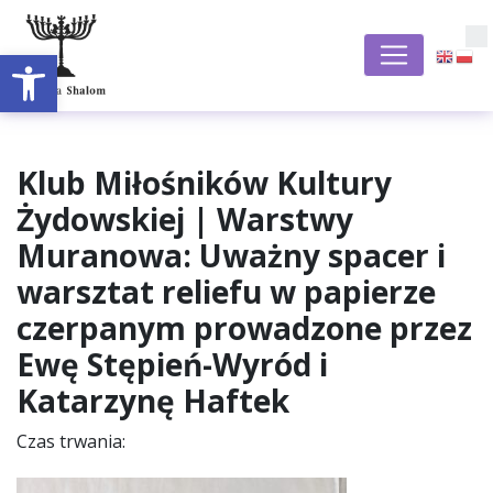
Otwórz pasek narzędzi
S
Klub Miłośników Kultury
Żydowskiej | Warstwy
Muranowa: Uważny spacer i
warsztat reliefu w papierze
czerpanym prowadzone przez
Ewę Stępień-Wyród i
Katarzynę Haftek
Czas trwania: