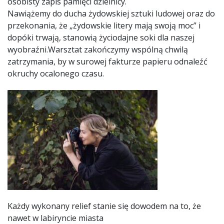
osobisty zapis pamięci dzielnicy.
Nawiążemy do ducha żydowskiej sztuki ludowej oraz do
przekonania, że „żydowskie litery mają swoją moc” i
dopóki trwają, stanowią życiodajne soki dla naszej
wyobraźni.Warsztat zakończymy wspólną chwilą
zatrzymania, by w surowej fakturze papieru odnaleźć
okruchy ocalonego czasu.
Każdy wykonany relief stanie się dowodem na to, że
nawet w labiryncie miasta