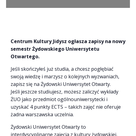
Centrum Kultury Jidysz ogłasza zapisy na nowy
semestr Żydowskiego Uniwersytetu
Otwartego.
Jeśli skończyłeś już studia, a chcesz pogłębiać
swoją wiedzę i marzysz o kolejnych wyzwaniach,
zapisz się na Żydowski Uniwersytet Otwarty.
Jeśli jeszcze studiujesz, możesz zaliczyć wykłady
ŻUO jako przedmiot ogólnouniwersytecki i
uzyskać 4 punkty ECTS – takich zajęć nie oferuje
żadna warszawska uczelnia.
Żydowski Uniwersytet Otwarty to
interdyscyplinarne zajęcia z kultury żydowskiej,