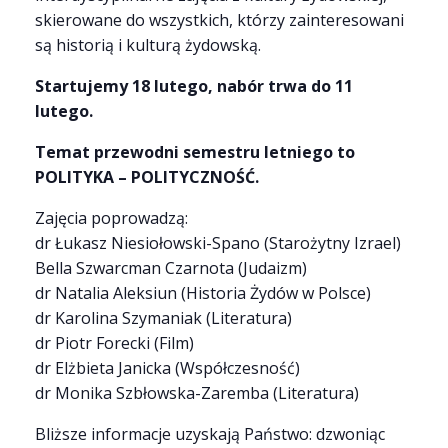
skierowane do wszystkich, którzy zainteresowani
są historią i kulturą żydowską.
Startujemy 18 lutego, nabór trwa do 11
lutego.
Temat przewodni semestru letniego to
POLITYKA – POLITYCZNOŚĆ.
Zajęcia poprowadzą:
dr Łukasz Niesiołowski-Spano (Starożytny Izrael)
Bella Szwarcman Czarnota (Judaizm)
dr Natalia Aleksiun (Historia Żydów w Polsce)
dr Karolina Szymaniak (Literatura)
dr Piotr Forecki (Film)
dr Elżbieta Janicka (Współczesność)
dr Monika Szbłowska-Zaremba (Literatura)
Bliższe informacje uzyskają Państwo: dzwoniąc