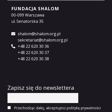
FUNDACJA SHALOM
00-099 Warszawa
ul. Senatorska 35
shalom@shalom.org.pl
sekretariat@shalom.org.pl
+48 22 620 30 36
+48 22 620 30 37
+48 22 620 30 38
Zapisz się do newslettera
Przechodząc dalej, akceptujesz politykę prywatności