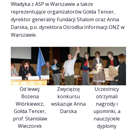
Władyka z ASP w Warszawie a także
reprezentujące organizatorów Gołda Tencer,
dyrektor generalny Fundacji Shalom oraz Anna
Darska, p.o. dyrektora Ośrodka Informacji ONZ w
Warszawie.
Od lewej:
Zwycięzcę
Uczestnicy
Bożena
konkursu
otrzymali
Wiórkiewicz,
wskazuje Anna
nagrody i
Gołda Tencer,
Darska
upominki, a
prof. Stanisław
nauczyciele
Wieczorek
dyplomy