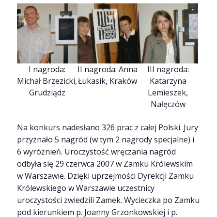
I nagroda:
II nagroda: Anna
III nagroda:
Michał Brzezicki,
Łukasik, Kraków
Katarzyna
Grudziądz
Lemieszek,
Nałęczów
Na konkurs nadesłano 326 prac z całej Polski. Jury
przyznało 5 nagród (w tym 2 nagrody specjalne) i
6 wyróżnień. Uroczystość wręczania nagród
odbyła się 29 czerwca 2007 w Zamku Królewskim
w Warszawie. Dzięki uprzejmości Dyrekcji Zamku
Królewskiego w Warszawie uczestnicy
uroczystości zwiedzili Zamek. Wycieczka po Zamku
pod kierunkiem p. Joanny Grzonkowskiej i p.