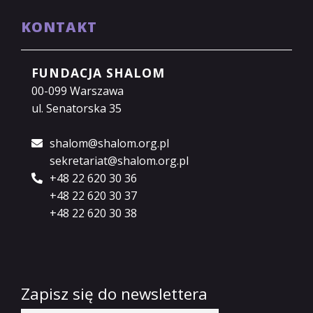
KONTAKT
FUNDACJA SHALOM
00-099 Warszawa
ul. Senatorska 35
shalom@shalom.org.pl
sekretariat@shalom.org.pl
+48 22 620 30 36
+48 22 620 30 37
+48 22 620 30 38
Zapisz się do newslettera