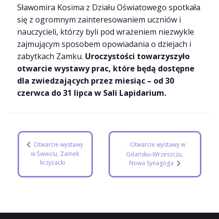
Sławomira Kosima z Działu Oświatowego spotkała
się z ogromnym zainteresowaniem uczniów i
nauczycieli, którzy byli pod wrażeniem niezwykle
zajmującym sposobem opowiadania o dziejach i
zabytkach Zamku.
Uroczystości towarzyszyło
otwarcie wystawy prac, które będą dostępne
dla zwiedzających przez miesiąc – od 30
czerwca do 31 lipca w Sali Lapidarium.
Otwarcie wystawy
Otwarcie wystawy w
w Świeciu, Zamek
Gdańsku-Wrzeszczu,
krzyżacki
Nowa Synagoga