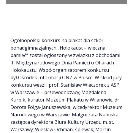
Ogólnopolski konkurs na plakat dla szkół
ponadgimnazjalnych „Holokaust – wieczna
pamięć” został ogłoszony w związku z obchodami
III Międzynarodowego Dnia Pamięci o Ofiarach
Holokaustu. Współorganizatorem konkursu
był Ośrodek Informacji ONZ w Polsce. W skład jury
konkursu weszli: prof. Stanisław Wieczorek z ASP
w Warszawie – przewodniczący; Magdalena
Kurpik, kurator Muzeum Plakatu w Wilanowie; dr
Dorota Folga-Januszewska, wicedyrektor Muzeum
Narodowego w Warszawie; Małgorzata Naimska,
zastępca dyrektora Biura Kultury Urzędu m. st.
Warszawy; Wiesław Ochman, śpiewak; Marcin