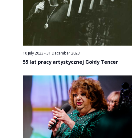
10 July 2023
-
31 December 2023
55 lat pracy artystycznej Gołdy Tencer