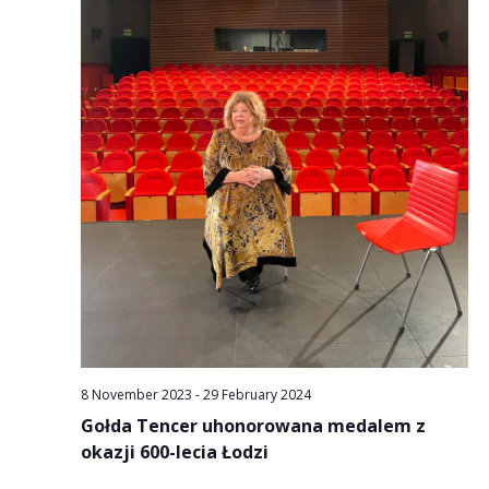
8 November 2023
-
29 February 2024
Gołda Tencer uhonorowana medalem z
okazji 600-lecia Łodzi