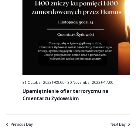
31 October 2023@08:00
-
30 November 2023@17:00
Upamiętnienie ofiar terroryzmu na
Cmentarzu Żydowskim
Previous Day
Next Day