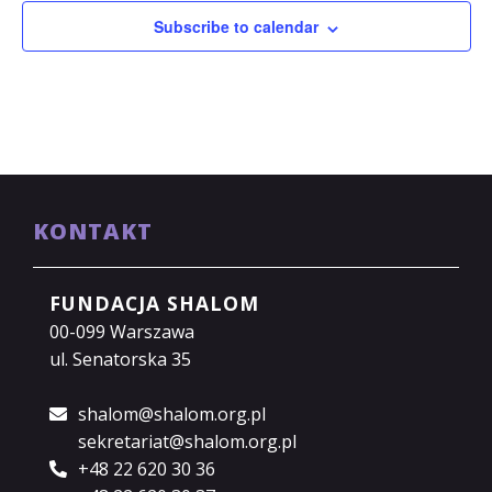
Subscribe to calendar
KONTAKT
FUNDACJA SHALOM
00-099 Warszawa
ul. Senatorska 35
shalom@shalom.org.pl
sekretariat@shalom.org.pl
+48 22 620 30 36