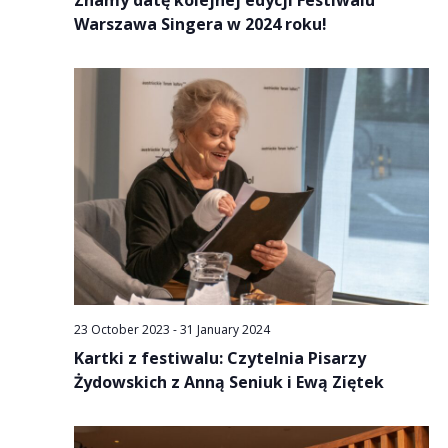
Znamy datę kolejnej edycji Festiwalu
Warszawa Singera w 2024 roku!
23 October 2023
-
31 January 2024
Kartki z festiwalu: Czytelnia Pisarzy
Żydowskich z Anną Seniuk i Ewą Ziętek