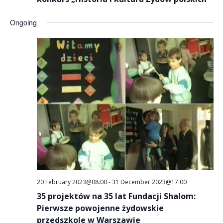
Ongoing
20 February 2023@08:00
-
31 December 2023@17:00
35 projektów na 35 lat Fundacji Shalom:
Pierwsze powojenne żydowskie
przedszkole w Warszawie