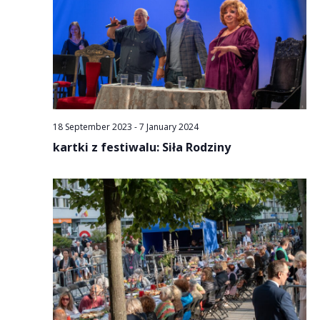
18 September 2023
-
7 January 2024
kartki z festiwalu: Siła Rodziny