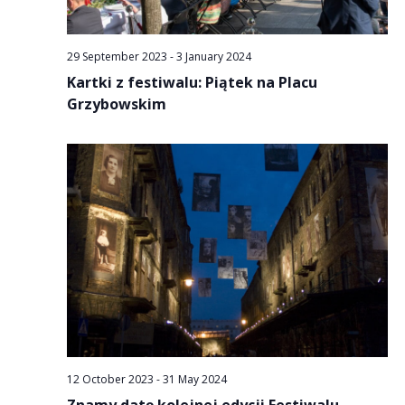
29 September 2023
-
3 January 2024
Kartki z festiwalu: Piątek na Placu
Grzybowskim
12 October 2023
-
31 May 2024