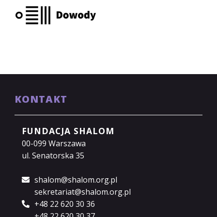
KONTAKT
FUNDACJA SHALOM
00-099 Warszawa
ul. Senatorska 35
shalom@shalom.org.pl
sekretariat@shalom.org.pl
+48 22 620 30 36
+48 22 620 30 37