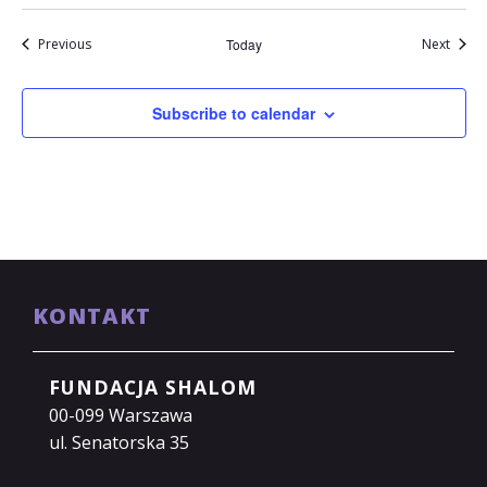
Events
Event
Previous
Today
Next
Subscribe to calendar
KONTAKT
FUNDACJA SHALOM
00-099 Warszawa
ul. Senatorska 35