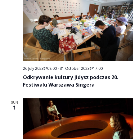
26 July 2023@08:00
-
31 October 2023@17:00
Odkrywanie kultury jidysz podczas 20.
Festiwalu Warszawa Singera
SUN
1