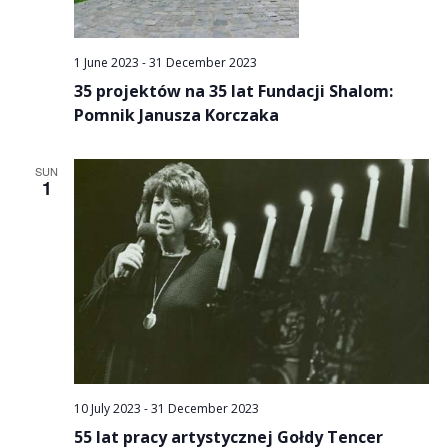
1 June 2023
-
31 December 2023
35 projektów na 35 lat Fundacji Shalom:
Pomnik Janusza Korczaka
SUN
1
10 July 2023
-
31 December 2023
55 lat pracy artystycznej Gołdy Tencer