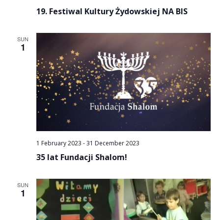
19. Festiwal Kultury Żydowskiej NA BIS
SUN
1
1 February 2023
-
31 December 2023
35 lat Fundacji Shalom!
SUN
1