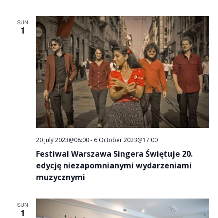
SUN
1
20 July 2023@08:00
-
6 October 2023@17:00
Festiwal Warszawa Singera Świętuje 20.
edycję niezapomnianymi wydarzeniami
muzycznymi
SUN
1