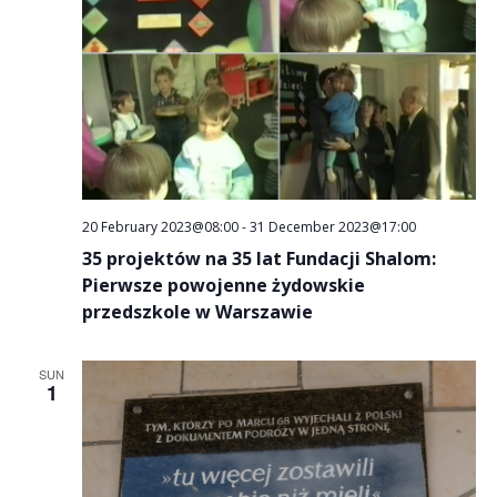
20 February 2023@08:00
-
31 December 2023@17:00
35 projektów na 35 lat Fundacji Shalom:
Pierwsze powojenne żydowskie
przedszkole w Warszawie
SUN
1