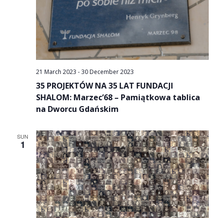
21 March 2023
-
30 December 2023
35 PROJEKTÓW NA 35 LAT FUNDACJI
SHALOM: Marzec’68 – Pamiątkowa tablica
na Dworcu Gdańskim
SUN
1