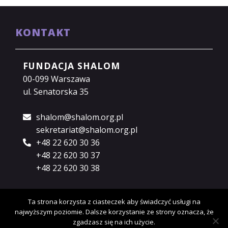
KONTAKT
FUNDACJA SHALOM
00-099 Warszawa
ul. Senatorska 35
shalom@shalom.org.pl
sekretariat@shalom.org.pl
+48 22 620 30 36
+48 22 620 30 37
+48 22 620 30 38
Ta strona korzysta z ciasteczek aby świadczyć usługi na
najwyższym poziomie. Dalsze korzystanie ze strony oznacza, że
Copyright © 2018 Fundacja Shalom.
Polityka
zgadzasz się na ich użycie.
prywatności.