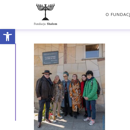
O FUNDACJ
Open toolbar