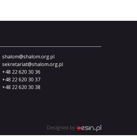
shalom@shalom.org.pl
sekretariat@shalom.org.pl
+48 22 620 30 36
+48 22 620 30 37
+48 22 620 30 38
Designed by