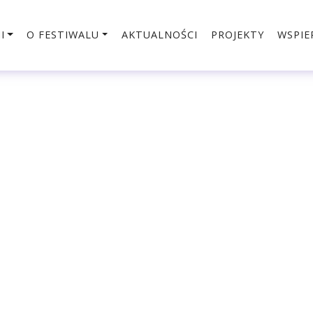
I
O FESTIWALU
AKTUALNOŚCI
PROJEKTY
WSPIE