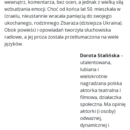
wewnątrz, komentarza, bez ocen, a jednak z wielką siłą
wzbudzania emocji. Choć od końca lat 50. mieszkała w
Izraelu, nieustannie wracała pamięcią do swojego
ukochanego, rodzinnego Zbaraża (dzisiejsza Ukraina).
Obok powieści i opowiadań tworzyła słuchowiska
radiowe, a jej proza została przetłumaczona na wiele
języków.
Dorota Stalińska
–
utalentowana,
lubiana i
wielokrotnie
nagradzana polska
aktorka teatralna i
filmowa, działaczka
społeczna. Ma opinię
aktorki (i osoby)
odważnej,
dynamicznej i