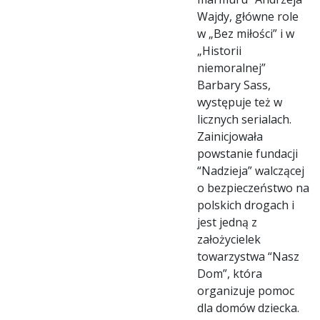
Wajdy, główne role
w „Bez miłości” i w
„Historii
niemoralnej”
Barbary Sass,
występuje też w
licznych serialach.
Zainicjowała
powstanie fundacji
“Nadzieja” walczącej
o bezpieczeństwo na
polskich drogach i
jest jedną z
założycielek
towarzystwa “Nasz
Dom”, która
organizuje pomoc
dla domów dziecka.