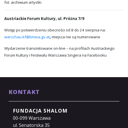
fot. archiwum artystki
Austriackie Forum Kultury
, ul. Próżna 7/9
Wstęp po potwierdzeniu obecności od 8 do 24 sierpnia na:
warschau-kf@bmeia.gv.at
,
miejsca nie są numerowane
Wydarzenie transmitowane on-line – na profilach Austriackiego
Forum Kultury i Festiwalu Warszawa Singera na Facebooku
KONTAKT
FUNDACJA SHALOM
00-099 Warszawa
ul. Senatorska 35