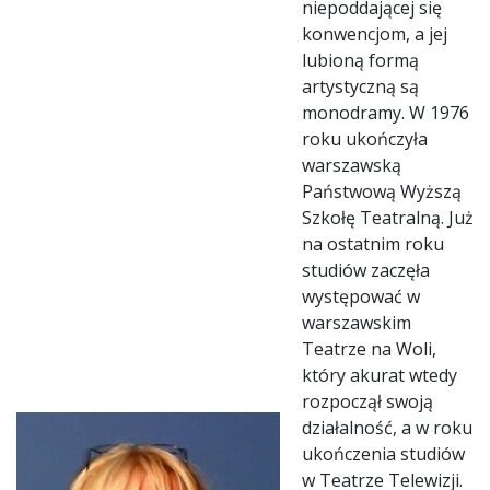
niepoddającej się
konwencjom, a jej
lubioną formą
artystyczną są
monodramy. W 1976
roku ukończyła
warszawską
Państwową Wyższą
Szkołę Teatralną. Już
na ostatnim roku
studiów zaczęła
występować w
warszawskim
Teatrze na Woli,
który akurat wtedy
rozpoczął swoją
działalność, a w roku
ukończenia studiów
w Teatrze Telewizji.