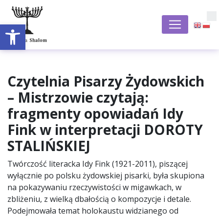
Open toolbar
S
Czytelnia Pisarzy Żydowskich
– Mistrzowie czytają:
fragmenty opowiadań Idy
Fink w interpretacji DOROTY
STALIŃSKIEJ
Twórczość literacka Idy Fink (1921-2011), piszącej
wyłącznie po polsku żydowskiej pisarki, była skupiona
na pokazywaniu rzeczywistości w migawkach, w
zbliżeniu, z wielką dbałością o kompozycje i detale.
Podejmowała temat holokaustu widzianego od